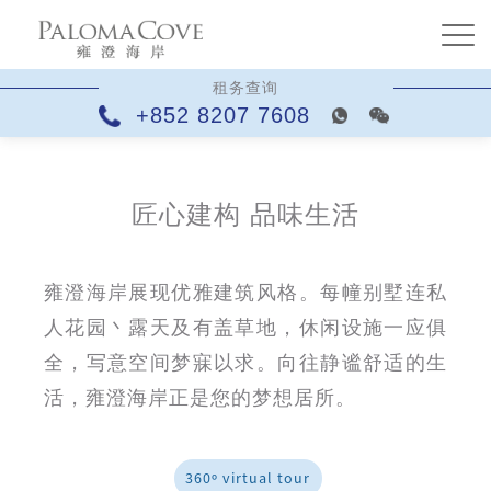
租务查询
+852 8207 7608
匠心建构 品味生活
雍澄海岸展现优雅建筑风格。每幢别墅连私
人花园丶露天及有盖草地，休闲设施一应俱
全，写意空间梦寐以求。向往静谧舒适的生
活，雍澄海岸正是您的梦想居所。
360º virtual tour